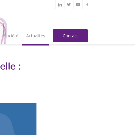
Société
Actualités
Contact
lle :