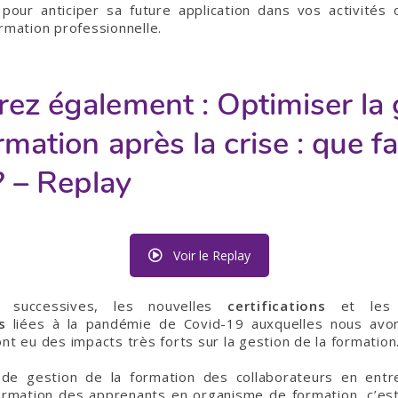
pour anticiper sa future application dans vos activités
ormation professionnelle.
ez également : Optimiser la 
rmation après la crise : que fa
? – Replay
Voir le Replay
successives, les nouvelles
certifications
et le
es
liées à la pandémie de Covid-19 auxquelles nous avon
nt eu des impacts très forts sur la gestion de la formation
 de gestion de la formation des collaborateurs en entr
formation des apprenants en organisme de formation, c’es