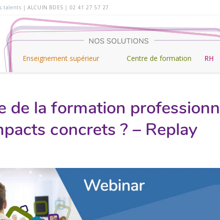
es talents |
ALCUIN BDES
|
02 41 27 57 27
Enseignement supérieur
Centre de formation
RH
 de la formation professionne
mpacts concrets ? – Replay