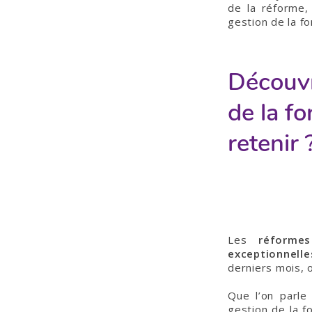
de la réforme, 
gestion de la f
Découvr
de la fo
retenir 
Les
réformes
exceptionnell
derniers mois, o
Que l’on parle
gestion de la 