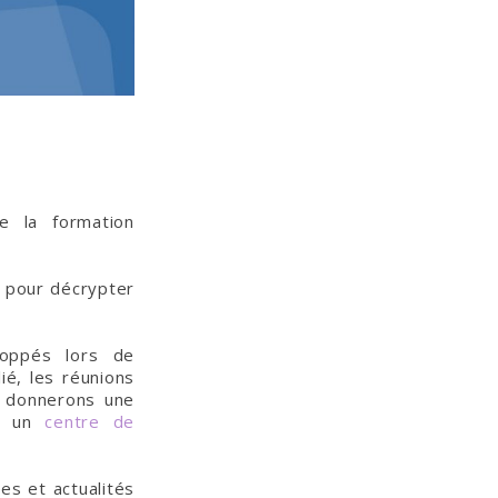
e la formation
n pour décrypter
oppés lors de
ié, les réunions
s donnerons une
ez un
centre de
es et actualités