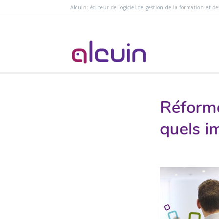
Alcuin: éditeur de logiciel de gestion de la formation et d
Réforme
quels i