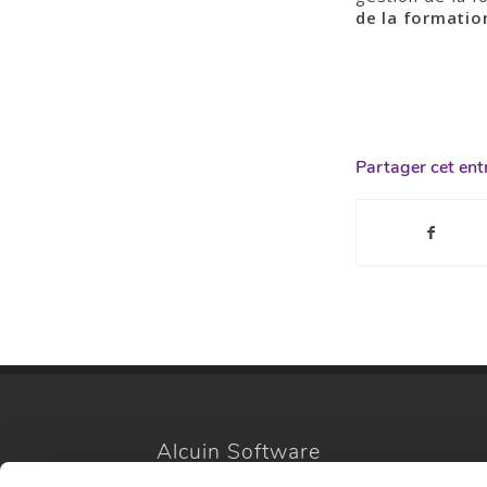
de la formatio
Partager cet ent
Alcuin Software