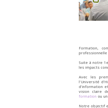
Formation, co
professionnelle
Suite à notre 1
les impacts con
Avec les pre
l’Université d’
d’information 
vision claire
formation
ou u
Notre objectif 