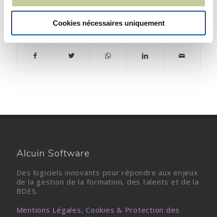
Cookies nécessaires uniquement
Partager cet entrée
Alcuin Software
Des logiciels innovants pour répondre aux enjeux
de la gestion de la formation, des talents et de la
BDES.
Mentions Légales, Cookies & Protection des