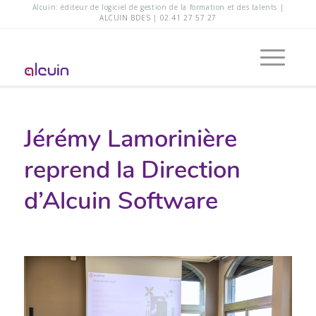
Alcuin: éditeur de logiciel de gestion de la formation et des talents |
ALCUIN BDES
|
02 41 27 57 27
Jérémy Lamorinière
reprend la Direction
d’Alcuin Software