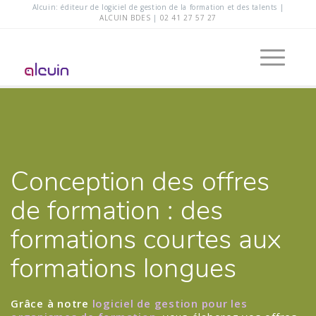
Alcuin: éditeur de logiciel de gestion de la formation et des talents |
ALCUIN BDES
|
02 41 27 57 27
Conception des offres
de formation : des
formations courtes aux
formations longues
Grâce à notre
logiciel de gestion pour les